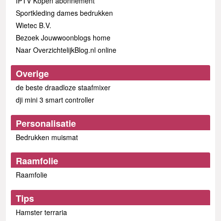
IPTV Kopen abonnement
Sportkleding dames bedrukken
Wietec B.V.
Bezoek Jouwwoonblogs home
Naar OverzichtelijkBlog.nl online
Overige
de beste draadloze staafmixer
dji mini 3 smart controller
Personalisatie
Bedrukken muismat
Raamfolie
Raamfolie
Tips
Hamster terraria