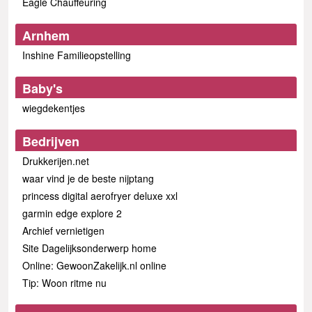
Eagle Chauffeuring
Arnhem
Inshine Familieopstelling
Baby's
wiegdekentjes
Bedrijven
Drukkerijen.net
waar vind je de beste nijptang
princess digital aerofryer deluxe xxl
garmin edge explore 2
Archief vernietigen
Site Dagelijksonderwerp home
Online: GewoonZakelijk.nl online
Tip: Woon ritme nu