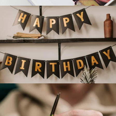
Vier Je Verjaardag Op Een Bijzondere Manier
Met Een Spandoek