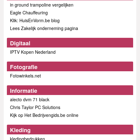
in ground trampoline vergelijken
Eagle Chauffeuring
Klik: HuisEnVorm.be blog
Lees Zakelijk onderneming pagina
Digitaal
IPTV Kopen Nederland
Fotografie
Fotowinkels.net
Informatie
alecto dvm 71 black
Chris Taylor PC Solutions
Kijk op Het Bedrijvengids.be online
Kleding
kledingbedrukken