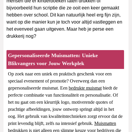
mensen die er kinderboeken laten drukken of
bijvoorbeeld hun scriptie die ze ooit een keer gemaakt
hebben over school. Dit kan natuurlijk heel erg fijn zijn,
want op die manier kun je toch voor altijd vastleggen en
het evenveel gaan uitgeven. Maar heb je perse een
drukkerij nog?
Gepersonaliseerde Muismatten: Unieke
Blikvangers voor Jouw Werkplek
Op zoek naar een uniek en praktisch geschenk voor een
speciaal evenement of promotie? Overweeg dan een
gepersonaliseerde muismat. Een
bedrukte muismat
biedt de
perfecte combinatie van functionaliteit en personalisatie. Of
het nu gaat om een kleurrijk logo, motiverende quotes of
prachtige afbeeldingen, jouw ontwerp springt altijd in het
oog. Het gebruik van kwaliteitstechnieken zorgt ervoor dat de
print levendig blijft, zelfs na intensief gebruik.
Muismatten
bedrukken
is niet alleen een slimme keuze voor bedrijven die