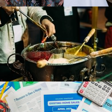
Kook met deze ingrediënten en boost je
immuunsysteem