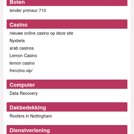
Boten
tender primeur 710
Casino
nieuwe online casino op deze site
Nyxbets
arab casinos
Lemon Casino
lemon casino
frenzino.vip/
Computer
Data Recovery
Dakbedekking
Roofers in Nottingham
Dienstverlening