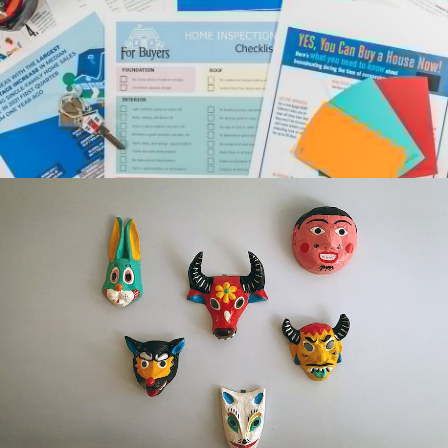
Makkelijk flyers drukken bij Flyeralarm met
snelle bezorging
De Onmiskenbare Waarde van Papier in het
Dagelijks Leven