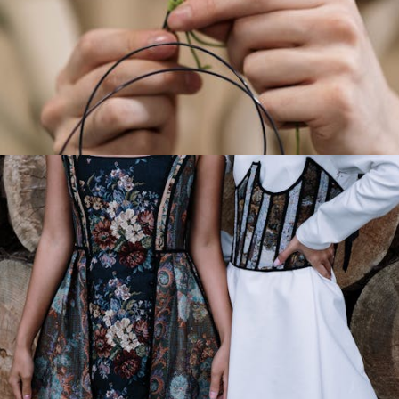
Breien en Haken voor Warmte en Stijl
Geef je outfit een boost creatief bedrukken op
kleding