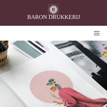
B
BARON DRUKKERIJ
Vakmanschap en kwaliteit bij drukker in
Hoorn