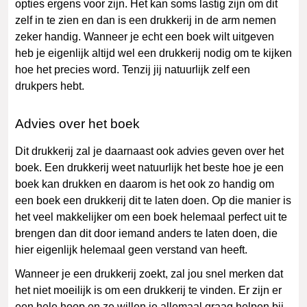
opties ergens voor zijn. Het kan soms lastig zijn om dit
zelf in te zien en dan is een drukkerij in de arm nemen
zeker handig. Wanneer je echt een boek wilt uitgeven
heb je eigenlijk altijd wel een drukkerij nodig om te kijken
hoe het precies word. Tenzij jij natuurlijk zelf een
drukpers hebt.
Advies over het boek
Dit drukkerij zal je daarnaast ook advies geven over het
boek. Een drukkerij weet natuurlijk het beste hoe je een
boek kan drukken en daarom is het ook zo handig om
een boek een drukkerij dit te laten doen. Op die manier is
het veel makkelijker om een boek helemaal perfect uit te
brengen dan dit door iemand anders te laten doen, die
hier eigenlijk helemaal geen verstand van heeft.
Wanneer je een drukkerij zoekt, zal jou snel merken dat
het niet moeilijk is om een drukkerij te vinden. Er zijn er
een hele hoop en ze willen je allemaal graag helpen bij