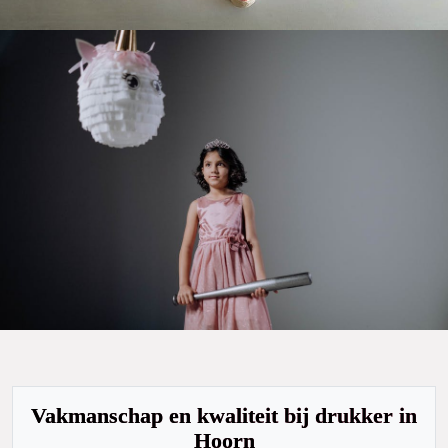
De Magische Wereld van Papier
Vakmanschap en kwaliteit bij drukker in
Hoorn