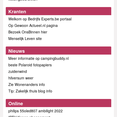
Kranten
Welkom op Bedrijfs Experts.be portaal
Op Gewoon Actueel.nl pagina
Bezoek OnsBinnen hier
Menselijk Leven site
Nieuws
Meer informatie op campingbuddy.nl
beste Polaroid fotopapiers
zuidenwind
hilversum weer
Zie Wonenanders info
Tip: Zakelijk thuis blog info
Online
philips 55oled807 ambilight 2022